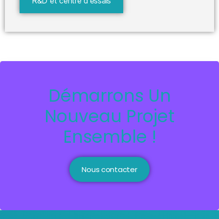
R&D et centre d'essais
Démarrons Un
Nouveau Projet
Ensemble !
Nous contacter